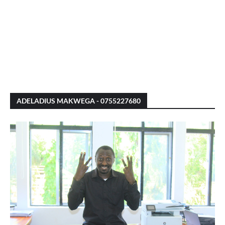
ADELADIUS MAKWEGA - 0755227680