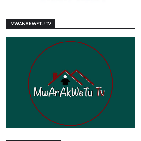
MWANAKWETU TV