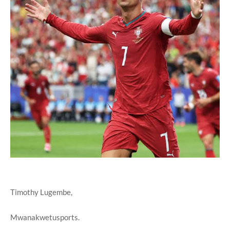
Timothy Lugembe,
Mwanakwetusports.