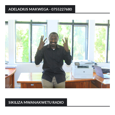
ADELADIUS MAKWEGA - 0755227680
SIKILIZA MWANAKWETU RADIO