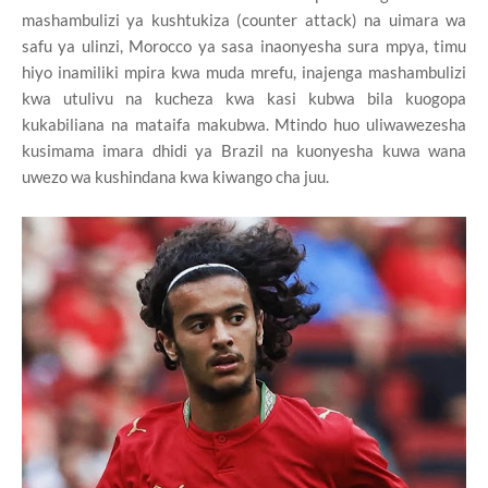
mashambulizi ya kushtukiza (counter attack) na uimara wa
safu ya ulinzi, Morocco ya sasa inaonyesha sura mpya, timu
hiyo inamiliki mpira kwa muda mrefu, inajenga mashambulizi
kwa utulivu na kucheza kwa kasi kubwa bila kuogopa
kukabiliana na mataifa makubwa. Mtindo huo uliwawezesha
kusimama imara dhidi ya Brazil na kuonyesha kuwa wana
uwezo wa kushindana kwa kiwango cha juu.