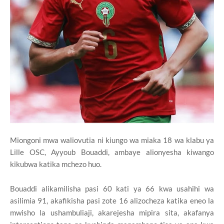
Miongoni mwa waliovutia ni kiungo wa miaka 18 wa klabu ya
Lille OSC, Ayyoub Bouaddi, ambaye alionyesha kiwango
kikubwa katika mchezo huo.
Bouaddi alikamilisha pasi 60 kati ya 66 kwa usahihi wa
asilimia 91, akafikisha pasi zote 16 alizocheza katika eneo la
mwisho la ushambuliaji, akarejesha mipira sita, akafanya