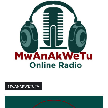
MWANAKWETU TV