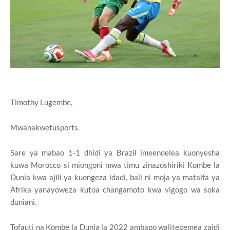
Timothy Lugembe,
Mwanakwetusports.
Sare ya mabao 1-1 dhidi ya Brazil imeendelea kuonyesha
kuwa Morocco si miongoni mwa timu zinazoshiriki Kombe la
Dunia kwa ajili ya kuongeza idadi, bali ni moja ya mataifa ya
Afrika yanayoweza kutoa changamoto kwa vigogo wa soka
duniani.
Tofauti na Kombe la Dunia la 2022 ambapo walitegemea zaidi