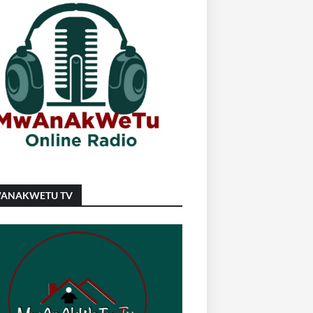
ANAKWETU TV