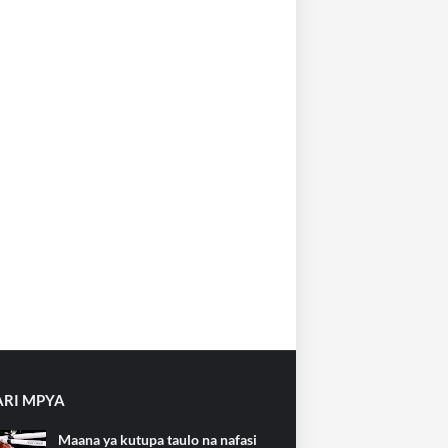
RI MPYA
Maana ya kutupa taulo na nafasi