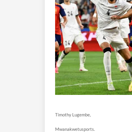
Timothy Lugembe,
Mwanakwetusports.