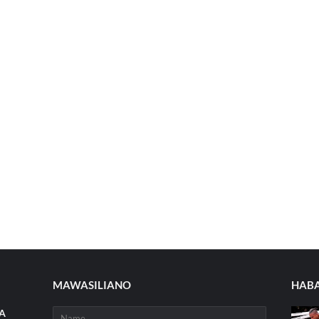
MAWASILIANO
HABA
A