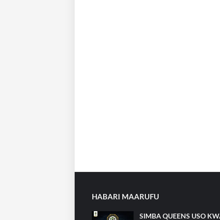
HABARI MAARUFU
SIMBA QUEENS USO KW