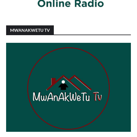
MWANAKWETU TV