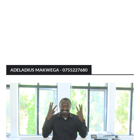
ADELADIUS MAKWEGA - 0755227680