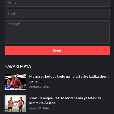
HABARI MPYA
Maana ya kutupa taulo na nafasi yake katika sheria
za ngumi
August 03, 2026
Vinicius arejea Real Madrid baada ya tetesi za
kutimkia Arsenal
August 03, 2026