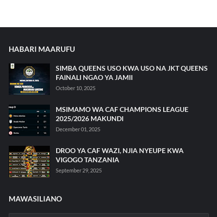
HABARI MAARUFU
SIMBA QUEENS USO KWA USO NA JKT QUEENS
FAINALI NGAO YA JAMII
October 10, 2025
MSIMAMO WA CAF CHAMPIONS LEAGUE
2025/2026 MAKUNDI
December 01, 2025
DROO YA CAF WAZI, NJIA NYEUPE KWA
VIGOGO TANZANIA
September 29, 2025
MAWASILIANO