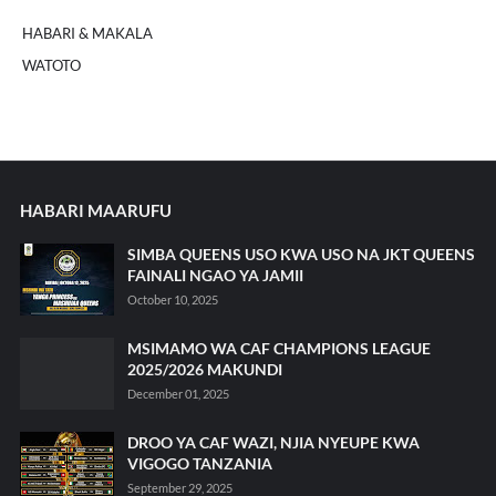
HABARI & MAKALA
WATOTO
HABARI MAARUFU
SIMBA QUEENS USO KWA USO NA JKT QUEENS
FAINALI NGAO YA JAMII
October 10, 2025
MSIMAMO WA CAF CHAMPIONS LEAGUE
2025/2026 MAKUNDI
December 01, 2025
DROO YA CAF WAZI, NJIA NYEUPE KWA
VIGOGO TANZANIA
September 29, 2025