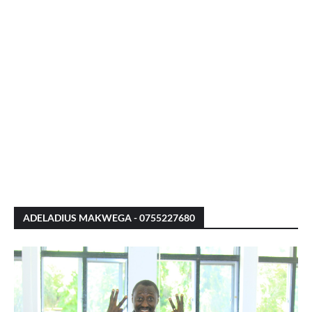
ADELADIUS MAKWEGA - 0755227680