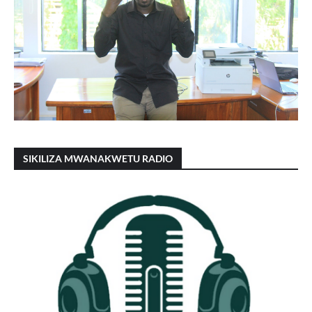
SIKILIZA MWANAKWETU RADIO