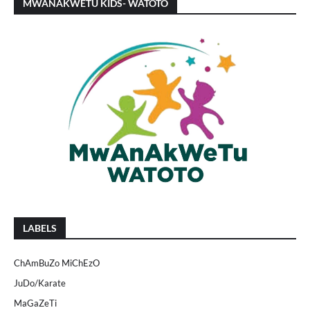
MWANAKWETU KIDS- WATOTO
LABELS
ChAmBuZo MiChEzO
JuDo/Karate
MaGaZeTi