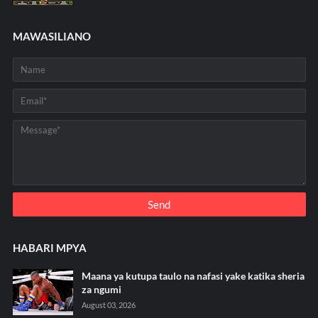
MAWASILIANO
HABARI MPYA
Maana ya kutupa taulo na nafasi yake katika sheria
za ngumi
August 03, 2026