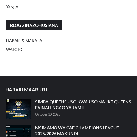
YaNgA
BLOG ZINAZOHUSIANA
HABARI & MAKALA
WATOTO
HABARI MAARUFU
SIMBA QUEENS USO KWA USO NA JKT QUEENS
FAINALI NGAO YA JAMII
October 10, 2025
MSIMAMO WA CAF CHAMPIONS LEAGUE
2025/2026 MAKUNDI