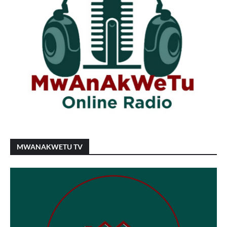
MWANAKWETU TV