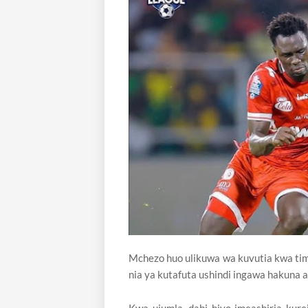
Mchezo huo ulikuwa wa kuvutia kwa ti
nia ya kutafuta ushindi ingawa hakuna 