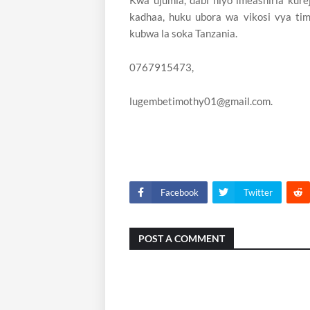
Kwa ujumla, dabi hiyo imeashiria kur
kadhaa, huku ubora wa vikosi vya ti
kubwa la soka Tanzania.
0767915473,
lugembetimothy01@gmail.com.
Facebook
Twitter
POST A COMMENT