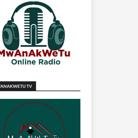
ANAKWETU TV