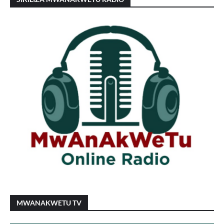
MWANAKWETU TV