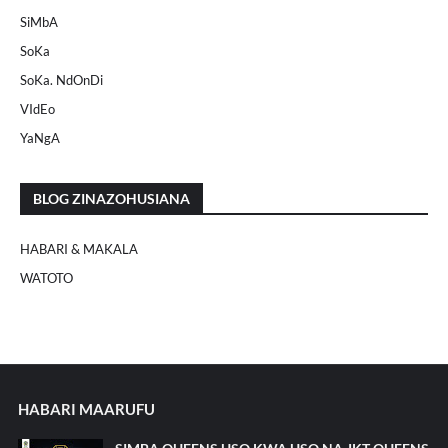
SiMbA
SoKa
SoKa. NdOnDi
VIdEo
YaNgA
BLOG ZINAZOHUSIANA
HABARI & MAKALA
WATOTO
HABARI MAARUFU