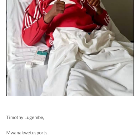
Timothy Lugembe,
Mwanakwetusports.