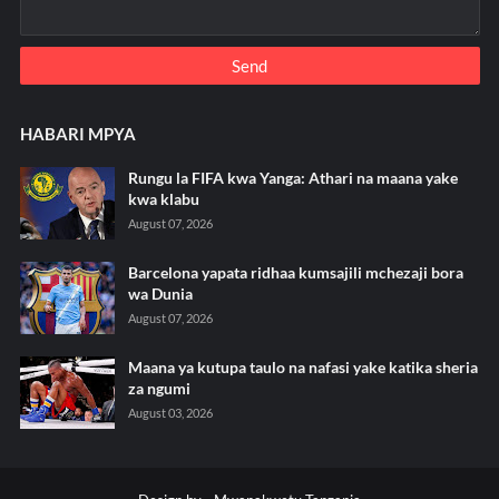
HABARI MPYA
Rungu la FIFA kwa Yanga: Athari na maana yake
kwa klabu
August 07, 2026
Barcelona yapata ridhaa kumsajili mchezaji bora
wa Dunia
August 07, 2026
Maana ya kutupa taulo na nafasi yake katika sheria
za ngumi
August 03, 2026