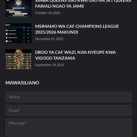
SIMBA QUEENS USO KWA USO NA JKT QUEENS
FAINALI NGAO YA JAMII
October 10, 2025
MSIMAMO WA CAF CHAMPIONS LEAGUE
2025/2026 MAKUNDI
December 01, 2025
DROO YA CAF WAZI, NJIA NYEUPE KWA
VIGOGO TANZANIA
September 29, 2025
MAWASILIANO