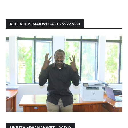
ADELADIUS MAKWEGA - 0755227680
SIKILIZA MWANAKWETU RADIO