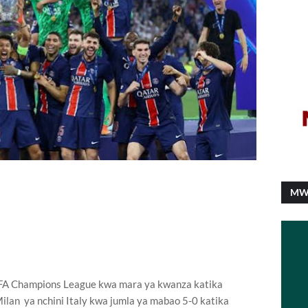
MW
A Champions League kwa mara ya kwanza katika
Milan ya nchini Italy kwa jumla ya mabao 5-0 katika