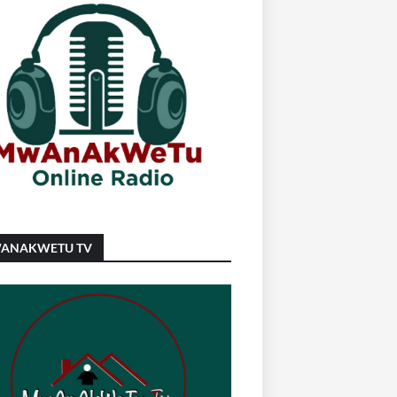
ANAKWETU TV