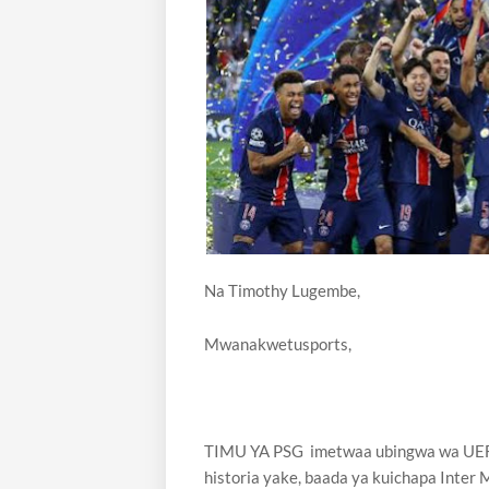
Na Timothy Lugembe,
Mwanakwetusports,
TIMU YA PSG imetwaa ubingwa wa UEF
historia yake, baada ya kuichapa Inter 