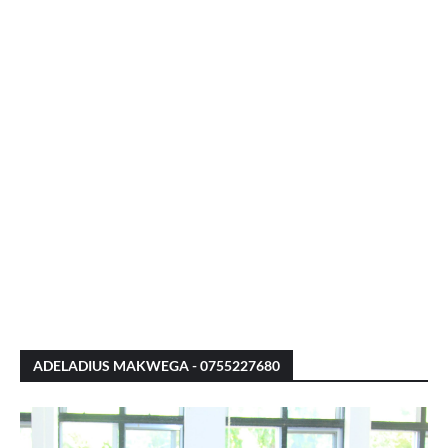
ADELADIUS MAKWEGA - 0755227680