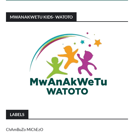
MWANAKWETU KIDS- WATOTO
LABELS
ChAmBuZo MiChEzO