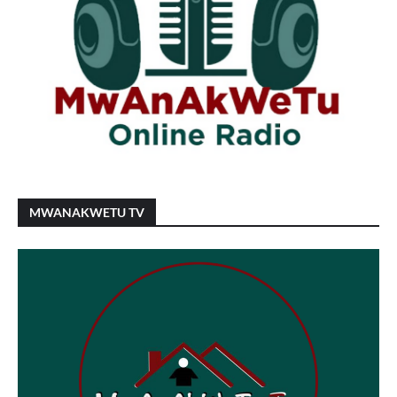
MWANAKWETU TV