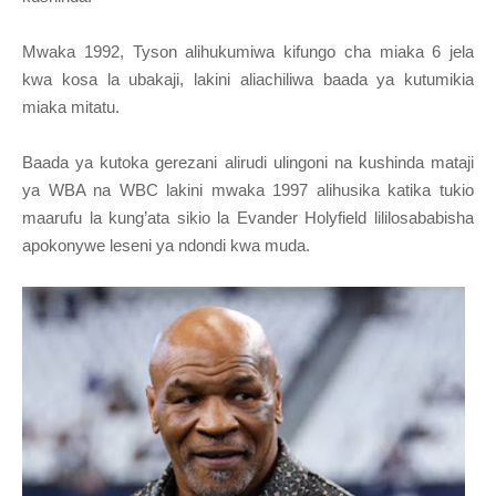
Mwaka 1992, Tyson alihukumiwa kifungo cha miaka 6 jela
kwa kosa la ubakaji, lakini aliachiliwa baada ya kutumikia
miaka mitatu.
Baada ya kutoka gerezani alirudi ulingoni na kushinda mataji
ya WBA na WBC lakini mwaka 1997 alihusika katika tukio
maarufu la kung’ata sikio la Evander Holyfield lililosababisha
apokonywe leseni ya ndondi kwa muda.