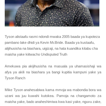
Tyson alistaafu rasmi ndondi mwaka 2005 baada ya kupoteza
pambano lake dhidi ya Kevin McBride. Baada ya kustaafu,
alijihusisha na biashara, uigizaji, na hata kuandika kitabu cha
maisha yake kiitwacho Undisputed Truth
Amekuwa pia akijihusisha na masuala ya uhamasishaji wa
afya ya akili na biashara ya bangi kupitia kampuni yake ya
Tyson Ranch
Mike Tyson anahesabiwa kama mmoja wa mabondia bora wa
uzani wa juu kuwahi kutokea. Pamoja na changamoto za
maisha yake, bado anaheshimiwa kwa kasi yake, nguvu zake,