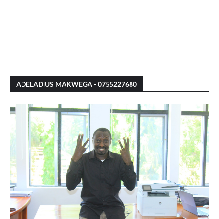
ADELADIUS MAKWEGA - 0755227680