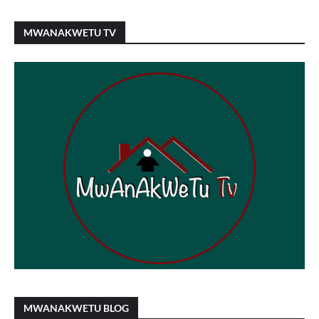
MWANAKWETU TV
MWANAKWETU BLOG